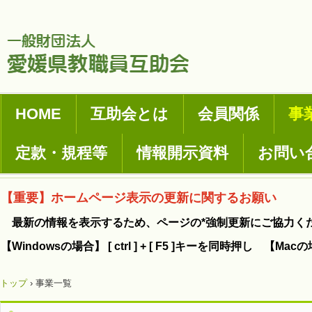
HOME
互助会とは
会員関係
事
定款・規程等
情報開示資料
お問い
【重要】ホームページ表示の更新に関するお願い
最新の情報を表示するため、ページの*強制更新にご協力く
【Windowsの場合】 [ ctrl ] + [ F5 ]キーを同時押し 【Mac
トップ
›
事業一覧