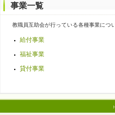
事業一覧
教職員互助会が行っている各種事業につ
給付事業
福祉事業
貸付事業