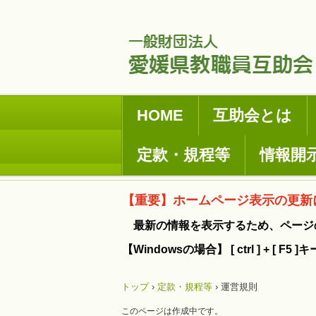
HOME
互助会とは
定款・規程等
情報開
【重要】ホームページ表示の更新
最新の情報を表示するため、ページ
【Windowsの場合】 [ ctrl ] + [ 
トップ
›
定款・規程等
›
運営規則
このページは作成中です。