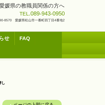
愛媛県の教職員関係の方へ
.089-943-0950
TEL
90-8570 愛媛県松山市一番町四丁目4番地2
らせ
FAQ
時押し
ページの上部に戻る