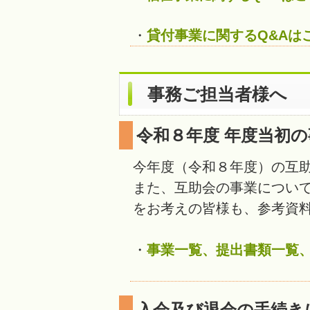
・
貸付事業に関するQ&Aは
事務ご担当者様へ
令和８年度 年度当初
今年度（令和８年度）の互
また、互助会の事業につい
をお考えの皆様も、参考資
・
事業一覧、提出書類一覧
入会及び退会の手続き