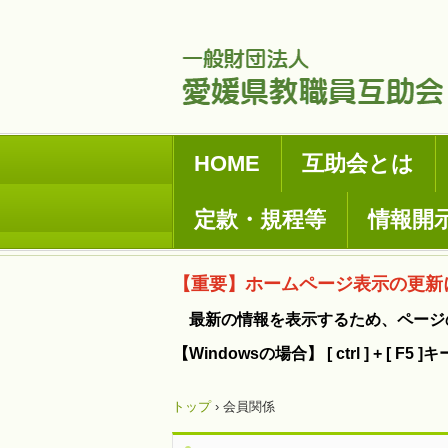
HOME
互助会とは
定款・規程等
情報開
【重要】ホームページ表示の更新
最新の情報を表示するため、ページ
【Windowsの場合】 [ ctrl ] + [ 
トップ
›
会員関係