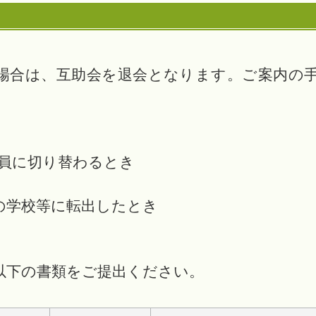
て
場合は、互助会を退会となります。ご案内の
職員に切り替わるとき
の学校等に転出したとき
以下の書類をご提出ください。