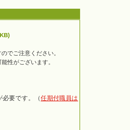
B)
すのでご注意ください。
可能性がございます。
が必要です。（
任期付職員は