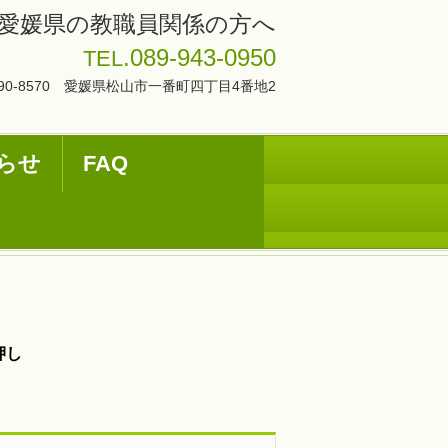
愛媛県の教職員関係の方へ
.089-943-0950
TEL
90-8570 愛媛県松山市一番町四丁目4番地2
らせ
FAQ
時押し