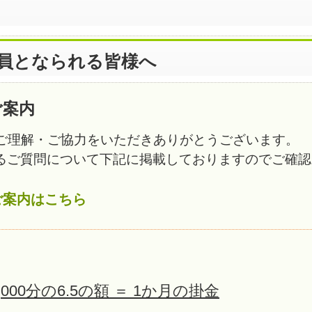
員となられる皆様へ
ご案内
ご理解・ご協力をいただきありがとうございます。
るご質問について下記に掲載しておりますのでご確認
ご案内はこちら
000分の6.5の額 ＝ 1か月の掛金