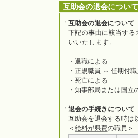
互助会の退会につい
互助会の退会について
下記の事由に該当する
いいたします。
・退職による
・正規職員 ⇔ 任期付
・死亡による
・知事部局または国立
退会の手続きについて
互助会を退会する時は
＜
給料が県費
の職員＞