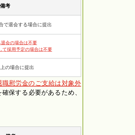
備考
都合で退会する場合に提出
る退会の場合は不要
として採用予定の場合は不要
以上の場合に提出
退職慰労金のご支給は対象外
を確保する必要があるため、