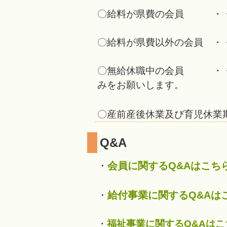
〇給料が県費の会員 ・・
〇給料が県費以外の会員 ・
〇無給休職中の会員 ・・
みを
お願いします。
〇産前産後休業及び育児休業
Q&A
・
会員に関するQ&Aはこち
・
給付事業に関するQ&Aは
・
福祉事業に関するQ&Aはこ