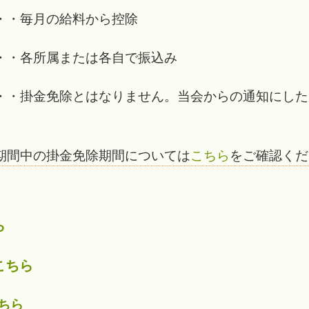
・毎月の給料から控除
・・各所属または各自で振込み
・掛金免除とはなりません。
当会からの通知にした
期間中の掛金免除期間については
こちら
をご確認くだ
ら
こちら
ちら