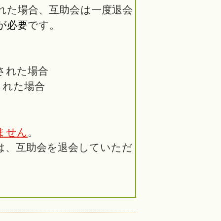
れた場合、互助会は一度退会
が必要
です。
された場合
された場合
ません
。
は、互助会を退会していただ