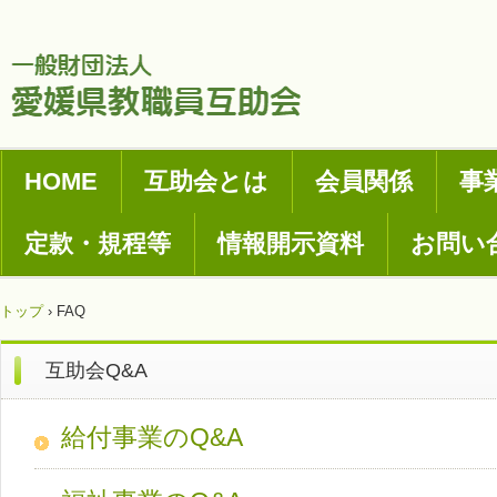
HOME
互助会とは
会員関係
事
定款・規程等
情報開示資料
お問い
トップ
›
FAQ
互助会Q&A
給付事業のQ&A