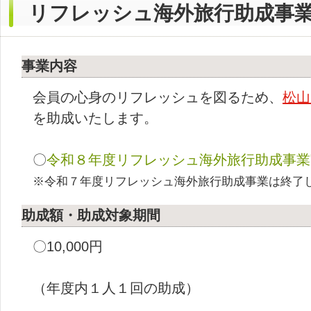
リフレッシュ海外旅行助成事
事業内容
会員の心身のリフレッシュを図るため、
松山
を助成いたします。
〇
令和８年度リフレッシュ海外旅行助成事業
※令和７年度リフレッシュ海外旅行助成事業は終了
助成額・助成対象期間
〇10,000円
（年度内１人１回の助成）