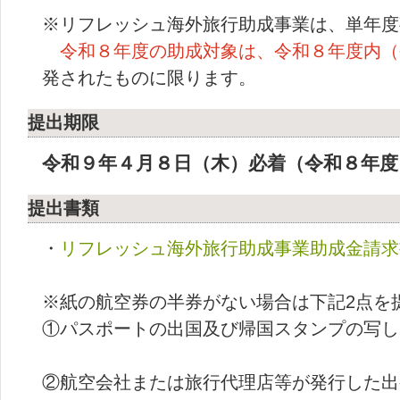
※リフレッシュ海外旅行助成事業は、単年度
令和８年度の助成対象は、令和８年度内（
発されたものに限ります。
提出期限
令和９年４月８日
（木）
必着
（令和８年度
提出書類
・
リフレッシュ海外旅行助成事業助成金請求
※紙の航空券の半券がない場合は下記2点を
①パスポートの出国及び帰国スタンプの写し
②航空会社または旅行代理店等が発行した出