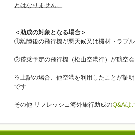
とはなりません。
＜助成の対象となる場合＞
①離陸後の飛行機が悪天候又は機材トラブル
②搭乗予定の飛行機（松山空港行）が航空会
※上記の場合、他空港を利用したことが証明
です。
その他 リフレッシュ海外旅行助成の
Q&Aは