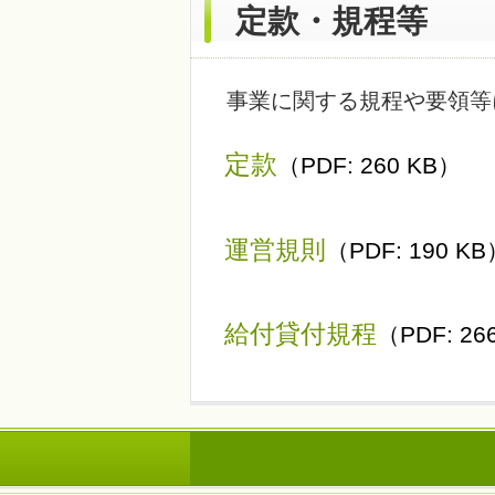
定款・規程等
事業に関する規程や要領等
定款
（PDF: 260 KB）
運営規則
（PDF: 190 K
給付貸付規程
（PDF: 26