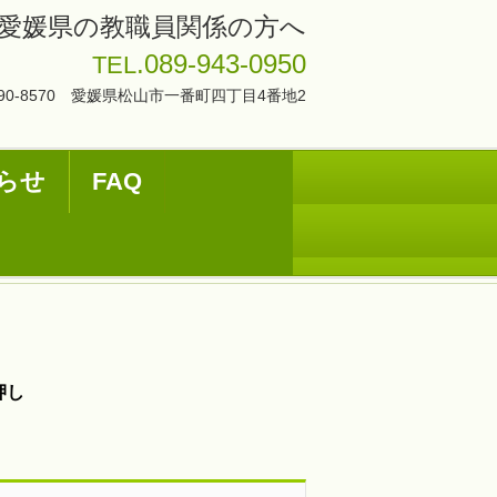
愛媛県の教職員関係の方へ
.089-943-0950
TEL
90-8570 愛媛県松山市一番町四丁目4番地2
らせ
FAQ
時押し