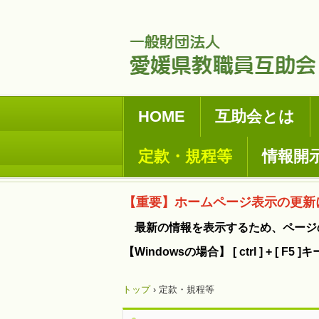
HOME
互助会とは
定款・規程等
情報開
【重要】ホームページ表示の更新
最新の情報を表示するため、ページ
【Windowsの場合】 [ ctrl ] + [ 
トップ
›
定款・規程等