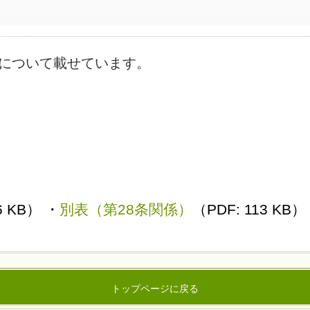
について載せています。
B）
6 KB） ・
別表（第28条関係
）
（PDF: 113 KB）
トップページに戻る