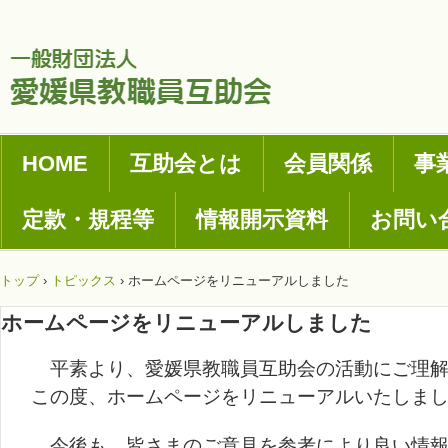
HOME
互助会とは
会員関係
事
定款・規程等
情報開示資料
お問い
トップ
›
トピックス
›
ホームページをリニューアルしました
ホームページをリニューアルしました
平素より、愛媛県教職員互助会の活動にご理解
この度、ホームページをリニューアルいたしま
今後も、皆さまのご意見を参考により良い情報