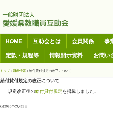
HOME
互助会とは
会員関係
事
定款・規程等
情報開示資料
お問い
トップ
›
新着情報
›
給付貸付規定の改正について
給付貸付規定の改正について
規定改正後の
給付貸付規定
を掲載しました。
2026年03月23日