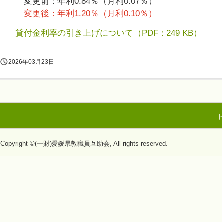
変更前：年利0.84％（月利0.07％）
変更後：年利1.20％（月利0.10％）
貸付金利率の引き上げについて
（PDF：249 KB）
2026年03月23日
Copyright ©(一財)愛媛県教職員互助会, All rights reserved.